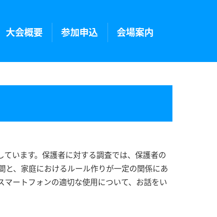
大会概要
参加申込
会場案内
表しています。保護者に対する調査では、保護者の
間と、家庭におけるルール作りが一定の関係にあ
スマートフォンの適切な使用について、お話をい